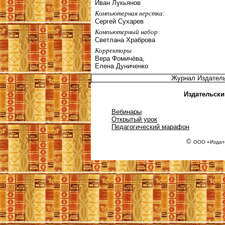
Иван Лукьянов
Компьютерная верстка:
Сергей Сухарев
Компьютерный набор:
Светлана Храброва
Корректоры
Вера Фомичёва,
Елена Дуниченко
Журнал Издател
Издательски
Вебинары
Открытый урок
Педагогический марафон
©
ООО «Издате