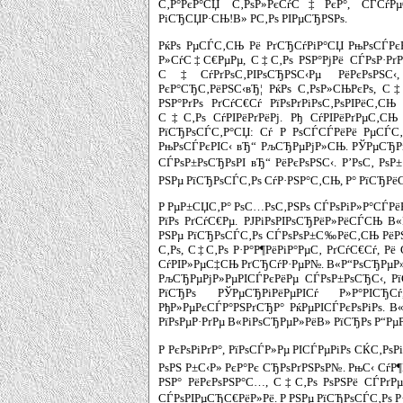
С‚Р°РєР°СЏ С‚РѕР»РєСѓС‡РєР°, СЃСѓРµС
РіСЂСЏР·СЊ!В» Р­С‚Рѕ РІРµСЂРЅРѕ.
РќРѕ РµСЃС‚СЊ Рё РґСЂСѓРіР°СЏ РњРѕСЃРєР
Р»СѓС‡С€РµРµ, С‡С‚Рѕ РЅР°РјРё СЃРѕР·РґР
С‡СѓРґРѕС‚РІРѕСЂРЅС‹Рµ РёРєРѕРЅС‹, 
РєР°СЂС‚РёРЅС‹вЂ¦ РќРѕ С‚РѕР»СЊРєРѕ, С
РЅР°РґРѕ РґСѓС€Сѓ РїРѕРґРіРѕС‚РѕРІРёС‚С
С‡С‚Рѕ СѓРІРёРґРёРј. Рђ СѓРІРёРґРµС‚СЊ
РїСЂРѕСЃС‚Р°СЏ: Сѓ Р РѕСЃСЃРёРё РµСЃ
РњРѕСЃРєРІС‹ вЂ“ РљСЂРµРјР»СЊ. РЎРµСЂ
СЃРѕР±РѕСЂРѕРІ вЂ“ РёРєРѕРЅС‹. Р’РѕС‚ РѕР±
РЅРµ РїСЂРѕСЃС‚Рѕ СѓР·РЅР°С‚СЊ, Р° РїСЂ
Р РµР±СЏС‚Р° РѕС…РѕС‚РЅРѕ СЃРѕРіР»Р°СЃРё
РїРѕ РґСѓС€Рµ. РЈРіРѕРІРѕСЂРёР»РёСЃСЊ 
РЅРµ РїСЂРѕСЃС‚Рѕ СЃРѕРѕР±С‰РёС‚СЊ РёР
С‚Рѕ, С‡С‚Рѕ Р·Р°Р¶РёРіР°РµС‚ РґСѓС€Сѓ, Р
СѓРІР»РµС‡СЊ РґСЂСѓР·РµР№. В«Р“РѕСЂРµР»Р
РљСЂРµРјР»РµРІСЃРєРёРµ СЃРѕР±РѕСЂС‹,
РїСЂРѕ РЎРµСЂРіРёРµРІСѓ Р»Р°РІСЂС
РђР»РµРєСЃР°РЅРґСЂР° РќРµРІСЃРєРѕРіРѕ. В
РїРѕРµР·РґРµ В«РіРѕСЂРµР»РёВ» РїСЂРѕ Р“Рµ
Р РєРѕРіРґР°, РїРѕСЃР»Рµ РІСЃРµРіРѕ СЌС‚Рѕ
РѕРЅ Р±С‹Р» РєР°Рє СЂРѕРґРЅРѕР№. РњС‹ СѓР¶
РЅР° РёРєРѕРЅР°С…, С‡С‚Рѕ РѕРЅРё СЃРґРµР
СЃРѕРІРµСЂС€РёР»Рё. Р РЅРµ РїСЂРѕСЃС‚Рѕ