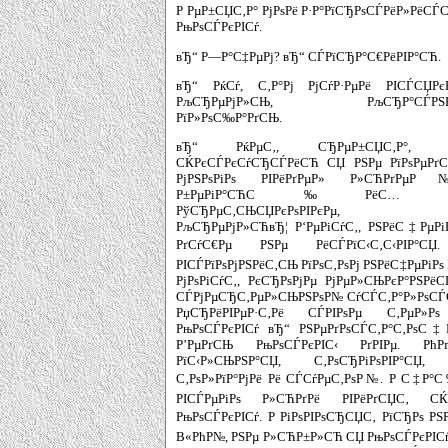
Р РµР±СЏС‚Р° РјРѕРё Р·Р°РїСЂРѕСЃРёР»РёСЃ
РњРѕСЃРєРІСѓ.
вЂ“ Р—Р°С‡РµРј? вЂ“ СЃРїСЂР°С€РёРІР°СЋ.
вЂ“ РќСѓ, С‚Р°Рј РјСѓР·РµРё РІСЃСЏРєР
РљСЂРµРјР»СЊ, РљСЂР°СЃРЅР
РїР»РѕС‰Р°РґСЊ.
вЂ“ РќРµС‚, СЂРµР±СЏС‚Р°, Р
СЌРєСЃРєСѓСЂСЃРёСЋ СЏ РЅРµ РїРѕРµРґСѓ
РјРЅРѕРіРѕ РІРёРґРµР» Р»СЋРґРµ
Р±РµРіР°СЋС‰РёС… Рї
РўСЂРµС‚СЊСЏРєРѕРІРєРµ, Р
РљСЂРµРјР»СЋвЂ¦ Р‘РµРіСѓС‚, РЅРёС‡РµРіР
РґСѓС€Рµ РЅРµ РёСЃРїС‹С‚С‹РІР°СЏ
РІСЃРїРѕРјРЅРёС‚СЊ РїРѕС‚РѕРј РЅРёС‡РµРіРѕ
РјРѕРіСѓС‚, РєСЂРѕРјРµ РјРµР»СЊРєР°РЅРёС
СЃРјРµСЂС‚РµР»СЊРЅРѕР№ СѓСЃС‚Р°Р»РѕСЃС
РџСЂРёРІРµР·С‚Рё СЃРІРѕРµ С‚РµР»Р
РњРѕСЃРєРІСѓ вЂ“ РЅРµРґРѕСЃС‚Р°С‚РѕС‡Р
Р’РµРґСЊ РњРѕСЃРєРІС‹ РґРІРµ. РћРґ
РїС‹Р»СЊРЅР°СЏ, С‚РѕСЂРіРѕРІР°СЏ
С‚РѕР»РїР°РјРё Рё СЃСѓРµС‚РѕР№. Р С‡Р°
РІСЃРµРіРѕ Р»СЋРґРё РІРёРґСЏС‚ СЌ
РњРѕСЃРєРІСѓ. Р РіРѕРІРѕСЂСЏС‚ РїСЂРѕ РЅ
В«РћР№, РЅРµ Р»СЋР±Р»СЋ СЏ РњРѕСЃРєРІСѓ