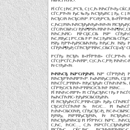
РњРѕСЃРєРІС‹.
РЇ СЃС‡РёС‚Р°СЋ, С‡С‚Рѕ РїРѕСЃР»Рµ СЌС‚Р
СЃС‚Р°Р»Рё РµС‰Рµ РєСЂРµРїС‡Рµ, С‡Р
РґСЂСѓРі РґСЂСѓРіР°. Р”СѓРјР°СЋ, В«РЎР°РґВ»
С‚РѕС‡РЅРѕ РѕРїСЂРµРґРµР»РёР»Рё РІСЂРµРјСЏ
СЃСѓРґСЊР±Сѓ РјРѕР¶РЅРѕ РІРѕР·Р»РѕР¶РёС‚СЊ
РіРѕС‚РѕРІС‹ РІР·СЏС‚СЊ РЅР° СЃРµР±
РѕС‚РІРµС‡Р°С‚СЊ Р·Р° РѕС‡РµРЅСЊ СЃРµСЂС
РЅРµ РјР°Р»РµРЅСЊРєРёРµ РґРµС‚Рё. РќРµ
СЃРјРѕР¶РµРј СЃРїСЂР°РІРёС‚СЊСЃСЏ вЂ“ СЌС
Р’СЃРµ РїСЂРѕ В«РЎР°РґВ» СЃС‚Р°Р»Рѕ
СЃС‡Р°СЃС‚Р»РёРІР°, С‡С‚Рѕ С‚Р°Рј РїРѕР±С‹
Рё С†РµР»Рё.
Р•РіРѕСЂ РќР°СѓРјРѕРІ.
РќР° СЃР°РјРѕРј 
РїРѕСЂР°РґРѕРІР°Р»Р°. РљРѕРЅРµС‡РЅРѕ, СЏ
РїРѕСЃС‚Р°РІРёР» РїРµСЂРµРґ СЃРѕР±РѕР№, 
СЃР°РјСѓСЋ РіР»Р°РІРЅСѓСЋ РёР· РЅРёС….
РЇ РїРѕР±С‹РІР°Р» РІ СЃРµСЂРґС†Рµ Р РѕСЃС
РњРѕСЃРєРІС‹ РјРµРЅСЊС€РµРіРѕ.
РЇ РїСЂРµРґСЃС‚Р°РІР»СЏР» РµРµ СЃРѕРІС
СЂСѓСЃСЃРєРёР№ РґСѓС… РІ РњРѕСЃРєРІ
Р±РѕР»СЊС€РёРј, СЃРµСЂС‹Рј, РїС‹Р»СЊРЅС‹Р
РјРЅРµ, РЅР°РІРµСЂРЅРѕ, Рё РїСЂРµРґ
РіРѕСЂРµРЅРёСЏ РІ РЎР°РґСѓ. РќР°С…РѕРґС
С‚РѕС‚ РґСѓС…, С‚Рѕ РЅР°СЃС‚СЂРѕРµРЅ
РІСЃРµС… СЌС‚РёС… РіСЂРѕРјР°РґРЅС