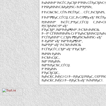
РљРѕРіРґР° РёСЃС‚РµСЂР·Р°РЅРѕ СЃРµСЂРґС
Р РЅРµРїРѕРґСЉРµРјРЅС‹ РєР°РјРЅРё,
Р Р±СЊСЋС‚ СЃРѕ РІСЃРµС… СЃС‚РѕСЂРѕРЅ,
Р РєР°Р¶РµС‚СЃСЏ, С‡С‚Рѕ СѓР¶Рµ вЂ“ РІСЃРµ
РўРѕРіРґР° РѕСЃС‚Р°РµС‚СЃСЏ С‚РѕР»С
РўСЂРѕРёС†Р° вЂ“
Р’РµСЂР°, РќР°РґРµР¶РґР°, Р›СЋР±РѕРІСЊ.
Р—Р° СЃРїРёРЅРѕР№ Сѓ Р“РµРѕСЂРіРёСЏ РџРѕ
Р’СЃРµРіРґР° С‚СЂРё Р¶РµРЅС‰РёРЅС‹ вЂ“
Р–РµРЅР° вЂ“ РќР°РґРµР¶РґР°,
РњР°РјР° вЂ“ Р›СЋР±РѕРІСЊ
Р СЃРµСЃС‚СЂР° вЂ“ Р’РµСЂР°.
РћРЅРё РµРіРѕ
Р›СЋР±СЏС‚.
РќР° РЅРµРіРѕ
РќР°РґРµСЋС‚СЃСЏ.
Р’ РЅРµРіРѕ
Р’РµСЂСЏС‚.
РџРѕСЌС‚РѕРјСѓ Сѓ Р—РјРµСЏ РЅРµС‚ С€Р°РЅС
РџРѕСЌС‚РѕРјСѓ Р—РјРµСЋ вЂ“ РєРѕРЅРµС†.