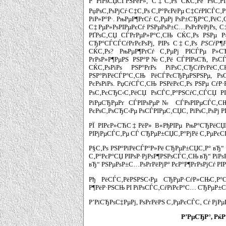
Р РїРѕСЏСЃРЅРёР», С‡С‚Рѕ СЌС‚Рё РѕС‚РІР
РџРѕС‚РѕРјСѓ С‡С‚Рѕ С‚Р°РєРёРµ С‡СѓРІСЃС
РіР»Р°Р·. РњРµР¶РґСѓ С‚РµРј РѕР±СЂР°С‚
С‡РµР»РѕРІРµРєСѓ РЅРµРѕР±С…РѕРґРёРјРѕ, 
РҐРѕС‚СЏ СЃРґРµР»Р°С‚СЊ СЌС‚Рѕ РЅРµ Р»
СЂР°СЃСЃСѓРґРєРѕРј, РІРѕ С‡С‚Рѕ
РЅСѓР¶
СЌС‚Рѕ? РњРµР¶РґСѓ С‚РµРј РІСЃРµ Р»СЋ
РґРѕР»Р¶РµРЅ РЅР°Р№С‚Рё СЃРІРѕСЋ, РѕСЃ
СЌС‚РѕРіРѕ РЅР°РґРѕ РїРѕС‚СЂСѓРґРё
РЅР°РїРёСЃР°С‚СЊ РёСЃРєСЂРµРЅРЅРµ, Рѕ
РєРѕРіРѕ. РџСѓСЃС‚СЊ РЅРёРєС‚Рѕ РЅРµ СѓР
РѕС‚РєСЂС‹С‚РёСЏ РѕСЃС‚Р°РЅСѓС‚СЃСЏ РІ
РїРµСЂРµРґ СЃРІРѕРµР№ СЃРѕРІРµСЃС‚СЊ
РєРѕС‚РѕСЂС‹Рµ РѕСЃРІРµС‚СЏС‚ РїРѕС‚РѕРј 
РЇ РІРєР»СЋС‡РёР» В«РђРІРµ РњР°СЂРёСЏ
РІРјРµСЃС‚Рµ СЃ СЂРµР±СЏС‚Р°РјРё С‚РµРєСЃ
Р§С‚Рѕ РЅР°РїРёСЃР°Р»Рё СЂРµР±СЏС‚Р° вЂ“ 
С‚Р°РєР°СЏ РІРѕР·РјРѕР¶РЅРѕСЃС‚СЊ вЂ“ Рї
вЂ“ РЅРµРѕР±С…РѕРґРёРјР° РєР°Р¶РґРѕРјСѓ 
Рђ РёСЃС‚РёРЅРЅС‹Рµ СЂРµР·СѓР»СЊС‚Р°С‚
Р¶РёР·РЅСЊ РІ РїРѕСЃС‚СѓРїРєР°С… СЂРµР±СЏ
Р’РїСЂРѕС‡РµРј, РѕРґРёРЅ С‚РµРєСЃС‚ Сѓ Рј
Р’РµСЂР°, Рќ