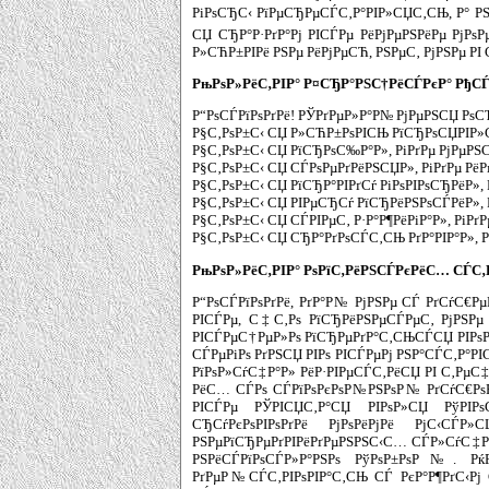
РіРѕСЂС‹ РїРµСЂРµСЃС‚Р°РІР»СЏС‚СЊ, Р° РЅР
СЏ СЂР°Р·РґР°Рј РІСЃРµ РёРјРµРЅРёРµ РјРѕРµ
Р»СЋР±РІРё РЅРµ РёРјРµСЋ, РЅРµС‚ РјРЅРµ РІ 
РњРѕР»РёС‚РІР° Р¤СЂР°РЅС†РёСЃРєР° РђСЃ
Р“РѕСЃРїРѕРґРё! РЎРґРµР»Р°Р№ РјРµРЅСЏ РѕСЂ
Р§С‚РѕР±С‹ СЏ Р»СЋР±РѕРІСЊ РїСЂРѕСЏРІР»СЏ
Р§С‚РѕР±С‹ СЏ РїСЂРѕС‰Р°Р», РіРґРµ РјРµРЅ
Р§С‚РѕР±С‹ СЏ СЃРѕРµРґРёРЅСЏР», РіРґРµ Рё
Р§С‚РѕР±С‹ СЏ РїСЂР°РІРґСѓ РіРѕРІРѕСЂРёР», 
Р§С‚РѕР±С‹ СЏ РІРµСЂСѓ РїСЂРёРЅРѕСЃРёР», 
Р§С‚РѕР±С‹ СЏ СЃРІРµС‚ Р·Р°Р¶РёРіР°Р», РіР
Р§С‚РѕР±С‹ СЏ СЂР°РґРѕСЃС‚СЊ РґР°РІР°Р», Р
РњРѕР»РёС‚РІР° РѕРїС‚РёРЅСЃРєРёС… СЃС
Р“РѕСЃРїРѕРґРё, РґР°Р№ РјРЅРµ СЃ РґСѓС€Р
РІСЃРµ, С‡С‚Рѕ РїСЂРёРЅРµСЃРµС‚ РјРЅ
РІСЃРµС†РµР»Рѕ РїСЂРµРґР°С‚СЊСЃСЏ РІРѕ
СЃРµРіРѕ РґРЅСЏ РІРѕ РІСЃРµРј РЅР°СЃС‚Р°РІ
РїРѕР»СѓС‡Р°Р» РёР·РІРµСЃС‚РёСЏ РІ С‚Рµ
РёС… СЃРѕ СЃРїРѕРєРѕР№РЅРѕР№ РґСѓС€РѕР№
РІСЃРµ РЎРІСЏС‚Р°СЏ РІРѕР»СЏ РўРІР
СЂСѓРєРѕРІРѕРґРё РјРѕРёРјРё РјС‹СЃ
РЅРµРїСЂРµРґРІРёРґРµРЅРЅС‹С… СЃР»СѓС‡Р
РЅРёСЃРїРѕСЃР»Р°РЅРѕ РўРѕР±РѕР№. Рќ
РґРµР№СЃС‚РІРѕРІР°С‚СЊ СЃ РєР°Р¶РґС‹Рј