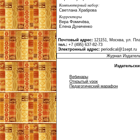
Компьютерный набор:
Светлана Храброва
Корректоры
Вера Фомичёва,
Елена Дуниченко
Почтовый адрес:
121151, Москва, ул. Пла
тел.:
+7 (495) 637-82-73
Электронный адрес:
periodical@1sept.ru
Журнал Издател
Издательски
Вебинары
Открытый урок
Педагогический марафон