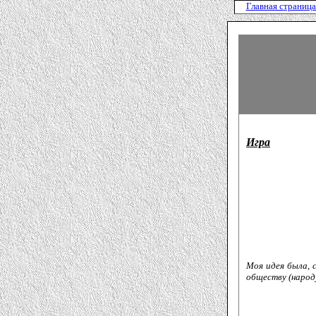
Главная страница
Игра
Моя идея была, 
обществу (народу