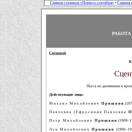
Главная страница «Первого сентября»
•
Главная 
РАБОТА
Сценарий
Ю
Сцен
Пьеса по дневникам и про
Действующие лица:
Михаил Михайлович
Пришвин
(187
Павловна (Ефросиния Павловна
П
Петр Михайлович
Пришвин
(1909–19
Лев Михайлович
Пришвин
(1906–195