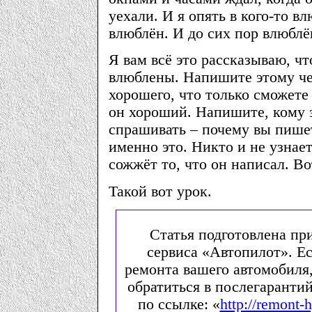
уехали. И я опять в кого-то вл
влюблён. И до сих пор влюблён
Я вам всё это рассказываю, ч
влюблены. Напишите этому че
хорошего, что только сможете
он хороший. Напишите, кому з
спрашивать – почему вы пише
именно это. Никто и не узнае
сожжёт то, что он написал. Во
Такой вот урок.
Статья подготовлена пр
сервиса «Автопилот». Ес
ремонта вашего автомобиля
обратиться в послегаранти
по ссылке: «
http://remont-