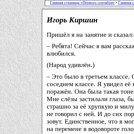
Главная страница «Первого сентября»
•
Главная 
Игорь Киршин
Пришёл я на занятие и сказал:
– Ребята! Сейчас я вам расска
влюбился.
(Народ удивлён.)
– Это было в третьем классе. 
соседнем классе. Я увидел её 
поражён. Она была такая тоне
Мне слёзы застилали глаза, б
страшно за её хрупкую и милу
не говорил с ней. И до сих пор
зовут. Единственное, что я мог
на перемене в водовороте голо