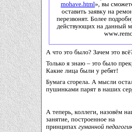
mohave.html
», вы сможет
оставить заявку на ремо
перезвонят. Более подроб
действующих на данный м
www.remon
А что это было? Зачем это всё
Только я знаю – это было прек
Какие лица были у ребят!
Бумага сгорела. А мысли ост
пушинками парят в наших сер
А теперь, коллеги, назовём н
занятие, построенное на
принципах
гуманной педагоги