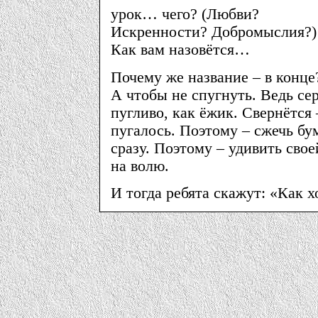
урок… чего? (Любви?
Искренности? Добромыслия?)
Как вам назовётся…
Почему же название – в конце
А чтобы не спугнуть. Ведь се
пугливо, как ёжик. Свернётся 
пугалось. Поэтому – сжечь бу
сразу. Поэтому – удивить сво
на волю.
И тогда ребята скажут: «Как 