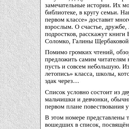
замечательные истории. Их мо
библиотеке, в кругу семьи. Н
первом классе» доставит мног
взрослым. О счастье, дружбе,
подростков, расскажут книги 
Соломко, Галины Щербаково
Помимо громких чтений, обзо
предложить самим читателям 
пусть и совсем небольшую. Из
летопись» класса, школы, кот
эдак через…
Список условно состоит из дв
мальчишки и девчонки, обычн
первом плане повествования у
В этом номере представлены т
вошедших в список, посвящён