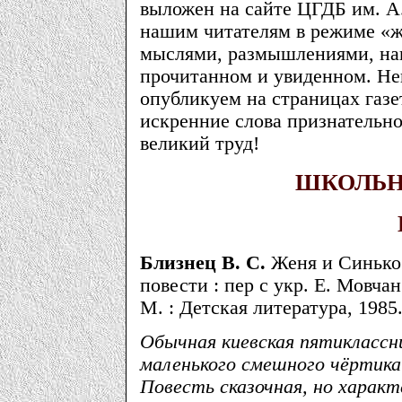
выложен на сайте ЦГДБ им. А
нашим читателям в режиме «ж
мыслями, размышлениями, на
прочитанном и увиденном. Не
опубликуем на страницах газе
искренние слова признательно
великий труд!
ШКОЛЬН
Близнец В. С.
Женя и Синько :
повести : пер с укр. Е. Мовчан
М. : Детская литература, 1985.
Обычная киевская пятиклассн
маленького смешного чёртика 
Повесть сказочная, но характ