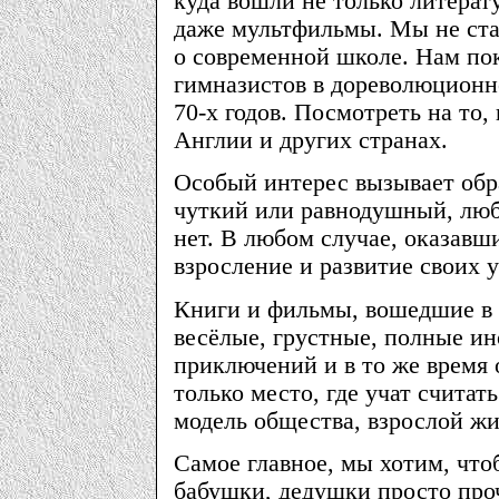
куда вошли не только литерат
даже мультфильмы. Мы не ста
о современной школе. Нам по
гимназистов в дореволюционн
70-х годов. Посмотреть на то
Англии и других странах.
Особый интерес вызывает обра
чуткий или равнодушный, лю
нет. В любом случае, оказавш
взросление и развитие своих 
Книги и фильмы, вошедшие в 
весёлые, грустные, полные и
приключений и в то же время
только место, где учат считат
модель общества, взрослой жи
Самое главное, мы хотим, что
бабушки, дедушки просто про