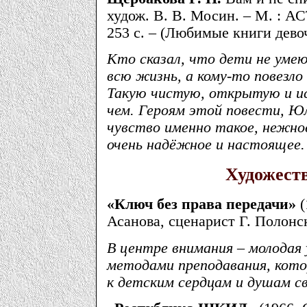
худож. В. В. Мосин. – М. : АС
253 с. – (Любимые книги девоч
Кто сказал, что дети не ум
всю жизнь, а кому-то повезло
Такую чистую, открытую и ис
чем. Героям этой повести, Юль
чувство именно такое, нежно
очень надёжное и настоящее.
Художест
«Ключ без права передачи»
(
Асанова, сценарист Г. Полонс
В центре внимания – молодая
методами преподавания, кото
к детским сердцам и душам св