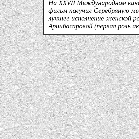
На ХХVII Международном кино
фильм получил Серебряную мед
лучшее исполнение женской р
Аринбасаровой (первая роль а