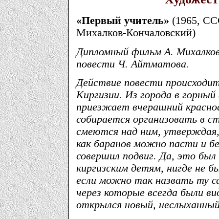
«Первый учитель»
(1965, СС
Михалков-Кончаловский)
Дипломный фильм А. Михалков
повести Ч. Айтматова.
Действие повести происходит
Киргизии. Из города в горный
приезжает вчерашний красноа
собирается организовать в с
смеются над ним, утверждая,
как баранов можно пасти и бе
совершил подвиг. Да, это был
киргизским детям, нигде не б
если можно так назвать ту с
через которые всегда были в
открылся новый, неслыханны