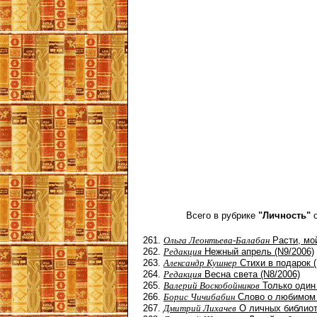
Всего в рубрике
"Личность"
о
Ольга Леонтьева-Балабан
Расти, мой
Редакция
Нежный апрель (N9/2006)
Александр Кушнер
Стихи в подарок (
Редакция
Весна света (N8/2006)
Валерий Воскобойников
Только один 
Борис Чичибабин
Слово о любимом 
Дмитрий Лихачев
О личных библиот